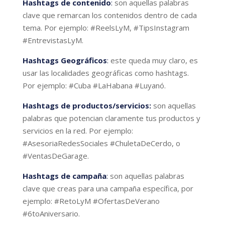
Hashtags de contenido
:
son aquellas palabras
clave que remarcan los contenidos dentro de cada
tema. Por ejemplo: #ReelsLyM, #TipsInstagram
#EntrevistasLyM.
Hashtags Geográficos
:
este queda muy claro, es
usar las localidades geográficas como hashtags.
Por ejemplo: #Cuba #LaHabana #Luyanó.
Hashtags de productos/servicios:
son aquellas
palabras que potencian claramente tus productos y
servicios en la red. Por ejemplo:
#AsesoriaRedesSociales #ChuletaDeCerdo, o
#VentasDeGarage.
Hashtags de campaña
:
son aquellas palabras
clave que creas para una campaña específica, por
ejemplo: #RetoLyM #OfertasDeVerano
#6toAniversario.