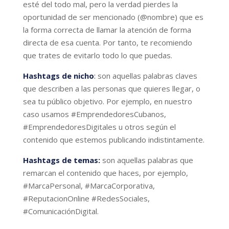
esté del todo mal, pero la verdad pierdes la
oportunidad de ser mencionado (@nombre) que es
la forma correcta de llamar la atención de forma
directa de esa cuenta. Por tanto, te recomiendo
que trates de evitarlo todo lo que puedas.
Hashtags de nicho
:
son aquellas palabras claves
que describen a las personas que quieres llegar, o
sea tu público objetivo. Por ejemplo, en nuestro
caso usamos #EmprendedoresCubanos,
#EmprendedoresDigitales u otros según el
contenido que estemos publicando indistintamente.
Hashtags de temas:
son aquellas palabras que
remarcan el contenido que haces, por ejemplo,
#MarcaPersonal, #MarcaCorporativa,
#ReputacionOnline #RedesSociales,
#ComunicaciónDigital.