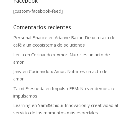
Facebook
[custom-facebook-feed]
Comentarios recientes
Personal Finance
en
Arianne Bazar: De una taza de
café a un ecosistema de soluciones
Lenia
en
Cocinando x Amor: Nutrir es un acto de
amor
Jany
en
Cocinando x Amor: Nutrir es un acto de
amor
Taimí Fresneda
en
Impulso FEM: No vendemos, te
impulsamos
Learning
en
Yami&Chiqui: Innovación y creatividad al
servicio de los momentos más especiales