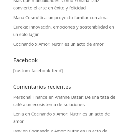
Más que manualidades: Cómo Yohana Díaz
convierte el arte en éxito y felicidad
Maná Cosmética: un proyecto familiar con alma
Eureka: Innovación, emociones y sostenibilidad en
un solo lugar
Cocinando x Amor: Nutrir es un acto de amor
Facebook
[custom-facebook-feed]
Comentarios recientes
Personal Finance
en
Arianne Bazar: De una taza de
café a un ecosistema de soluciones
Lenia
en
Cocinando x Amor: Nutrir es un acto de
amor
Jany
en
Cocinando x Amor: Nutrir es un acto de