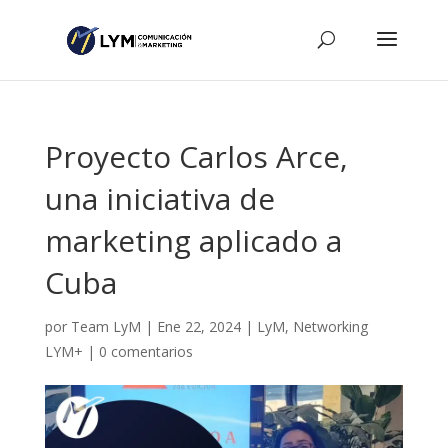
Proyecto Carlos Arce,
una iniciativa de
marketing aplicado a
Cuba
por
Team LyM
|
Ene 22, 2024
|
LyM
,
Networking
LYM+
|
0 comentarios