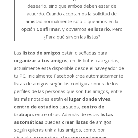
desearlo, sino que ambos deben estar de
acuerdo. Cuando aceptamos la solicitud de
amistad normalmente solo cliqueamos en la
opción
Confirmar
, y obviamos
enlistarlo
. Pero
¿Para qué sirven las listas?
Las
listas de amigos
están diseñadas para
organizar a tus amigos
, en distintas categorías,
actualmente está disponible desde el navegador de
tu PC. Inicialmente Facebook crea automáticamente
listas de amigos según las configuraciones de los
perfiles de las personas que son tus amigos, entre
las más notables están el
lugar donde vives
,
centro de estudios
cursados,
centro de
trabajos
entre otros. Además de estas
listas
automáticas
puedes
crear listas
de amigos
según quieras unir a tus amigos, como, por
ejemplo,
proyectos a los que perteneces
,