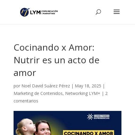
Cocinando x Amor:
Nutrir es un acto de
amor
por
Noel David Suárez Pérez
|
May 18, 2025
|
Marketing de Contenidos
,
Networking LYM+
|
2
comentarios