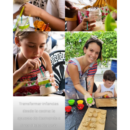
Transformar infancias
desde la cocina: la
apuesta de Cocinando x
Amor / Foto: Cortesía