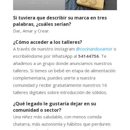
entrevistada
Si tuviera que describir su marca en tres
palabras, ¿cuáles serían?
Dar, Amar y Crear.
¿Cómo acceder a los talleres?
A través de nuestro Instagram
@cocinandoxamor
o
escribiéndome por WhatsApp al
54144756
. Te
añadimos a un grupo donde anunciamos nuestros
talleres. Si tienes un bebé en etapa de alimentación
complementaria, puedes unirte a nuestra
comunidad y recibir gratuitamente nuestros 16
talleres digitales sobre introducción de sólidos.
¿Qué legado le gustaría dejar en su
comunidad o sector?
Una niñez más saludable, con menos comida
chatarra, más autonomía y hábitos que perduren.