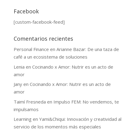
Facebook
[custom-facebook-feed]
Comentarios recientes
Personal Finance
en
Arianne Bazar: De una taza de
café a un ecosistema de soluciones
Lenia
en
Cocinando x Amor: Nutrir es un acto de
amor
Jany
en
Cocinando x Amor: Nutrir es un acto de
amor
Taimí Fresneda
en
Impulso FEM: No vendemos, te
impulsamos
Learning
en
Yami&Chiqui: Innovación y creatividad al
servicio de los momentos más especiales